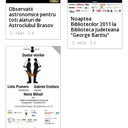
Observatii
astronomice pentru
Noaptea
toti alaturi de
Bibliotecilor 2011 la
Astroclubul Brasov
Biblioteca Judeteana
5447
0
"George Baritiu"
4925
0