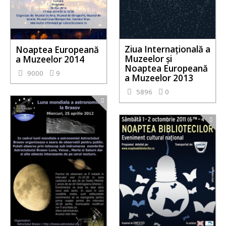
Ziua Internațională a
Noaptea Europeană
Muzeelor și
a Muzeelor 2014
Noaptea Europeană
9000
9
a Muzeelor 2013
5896
0