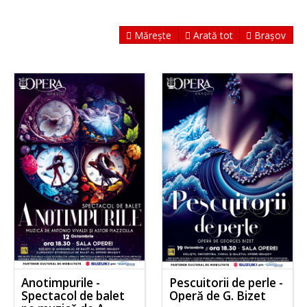
Mărește
Arată tot
Brașov
Anotimpurile -
Pescuitorii de perle -
Spectacol de balet
Operă de G. Bizet