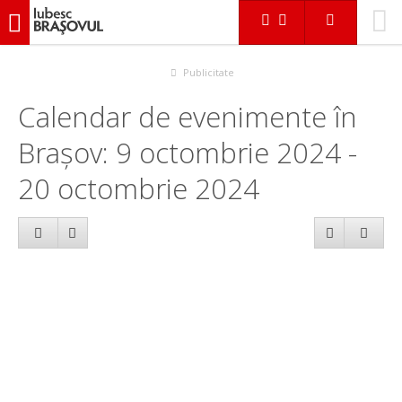
iubescbraşovul.ro
Calendar evenimente
Publicitate
Calendar de evenimente în
Brașov: 9 octombrie 2024 -
20 octombrie 2024