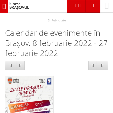
iubescbraşovul.ro
Calendar evenimente
Publicitate
Calendar de evenimente în
Brașov: 8 februarie 2022 - 27
februarie 2022