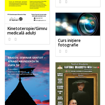
Kinetoteropie/Gimnastică
medicală adulți
Curs inițiere
fotografie