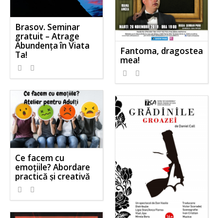
Brasov. Seminar
gratuit – Atrage
Abundența în Viata
Fantoma, dragostea
Ta!
mea!
Ce facem cu
emoțiile? Abordare
practică și creativă