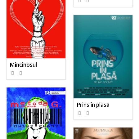
Mincinosul
Prins în plasă