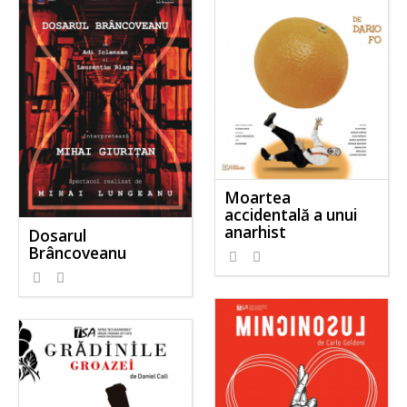
Moartea
accidentală a unui
anarhist
Dosarul
Brâncoveanu