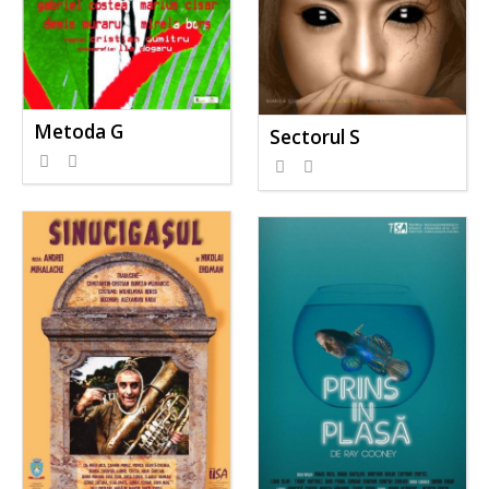
Metoda G
Sectorul S