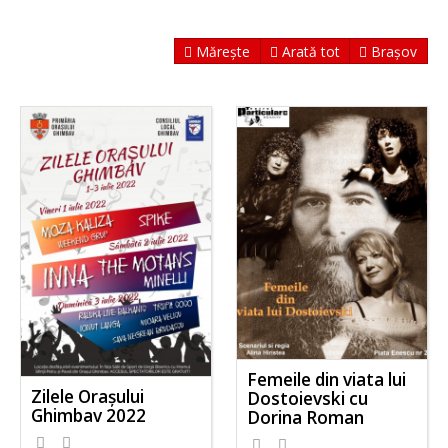
Mărește
Arată tot
Brașov
Femeile din viata lui
Zilele Orașului
Dostoievski cu
Ghimbav 2022
Dorina Roman