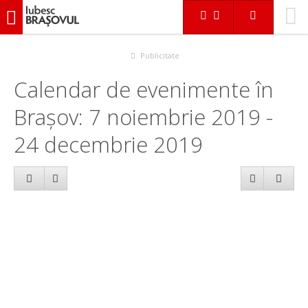
iubescbraşovul.ro
Calendar evenimente
Publicitate
Calendar de evenimente în
Brașov: 7 noiembrie 2019 -
24 decembrie 2019