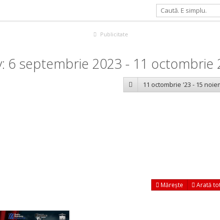
Publicitate
: 6 septembrie 2023 - 11 octombrie
11 octombrie '23 - 15 noie
Mărește
Arată to