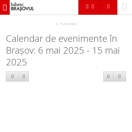
iubescbraşovul.ro
Calendar evenimente
Publicitate
Calendar de evenimente în
Brașov: 6 mai 2025 - 15 mai
2025