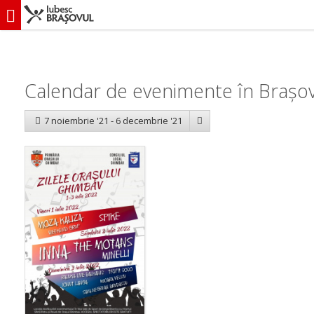
iubescbraşovul.ro
Calendar evenimente
Calendar de evenimente în Brașov
7 noiembrie '21 - 6 decembrie '21