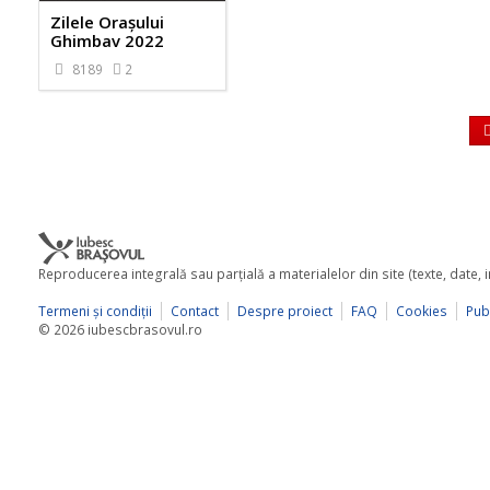
Zilele Orașului
Ghimbav 2022
8189
2
Reproducerea integrală sau parţială a materialelor din site (texte, date,
Termeni şi condiţii
Contact
Despre proiect
FAQ
Cookies
Publ
© 2026 iubescbrasovul.ro