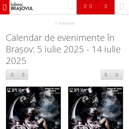
iubescbraşovul.ro
Calendar evenimente
Publicitate
Calendar de evenimente în
Brașov: 5 iulie 2025 - 14 iulie
2025