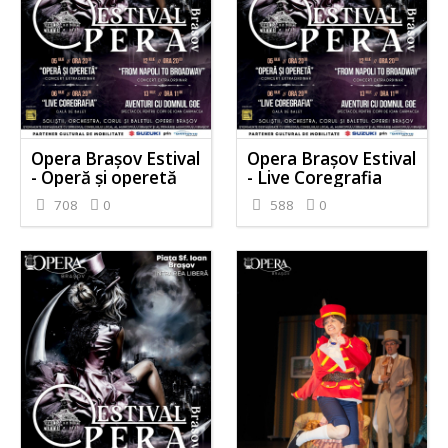
Opera Brașov Estival
Opera Brașov Estival
- Operă și operetă
- Live Coregrafia
708
0
588
0