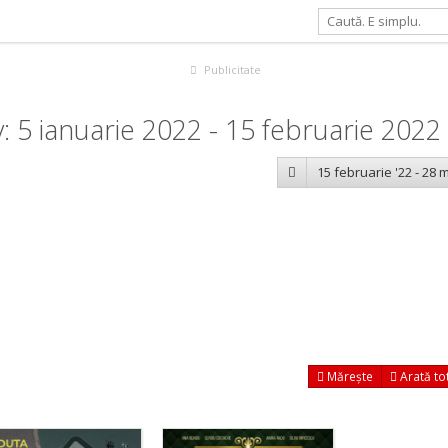
Publicitate
 5 ianuarie 2022 - 15 februarie 2022
15 februarie '22 - 28 m
Mărește
Arată to