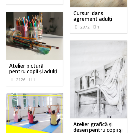
Cursuri dans
agrement adulți
2872
1
Atelier pictură
pentru copii și adulți
2126
1
Atelier grafică și
desen pentru copii și