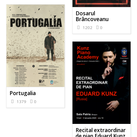
Dosarul
Brâncoveanu
1202
0
Portugalia
1379
0
Recital extraordinar
de pian Eduard Kunz