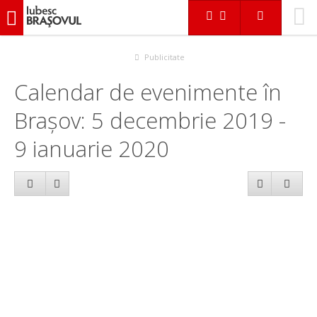
iubescbraşovul.ro
Calendar evenimente
Publicitate
Calendar de evenimente în
Brașov: 5 decembrie 2019 -
9 ianuarie 2020