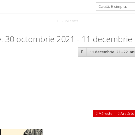
Publicitate
v: 30 octombrie 2021 - 11 decembrie
11 decembrie '21 - 22 ian
Mărește
Arată to