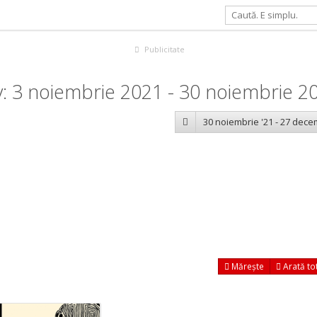
Publicitate
: 3 noiembrie 2021 - 30 noiembrie 2
30 noiembrie '21 - 27 dece
Mărește
Arată to