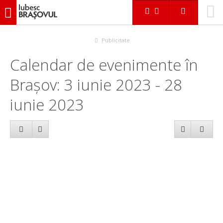
iubescbraşovul.ro
Calendar evenimente
Publicitate
Calendar de evenimente în
Brașov: 3 iunie 2023 - 28
iunie 2023