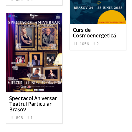
Curs de
Cosmoenergetică
1056
2
Spectacol Aniversar
Teatrul Particular
Brașov
898
1