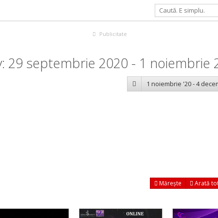
Publicitate
: 29 septembrie 2020 - 1 noiembrie 
1 noiembrie '20 - 4 dece
Mărește
Arată to