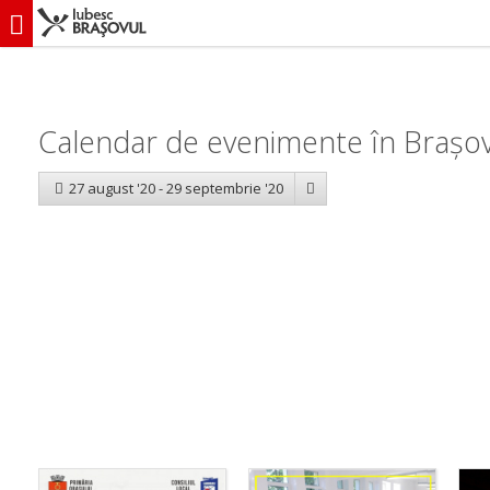
iubescbraşovul.ro
Calendar evenimente
Calendar de evenimente în Brașov
27 august '20 - 29 septembrie '20