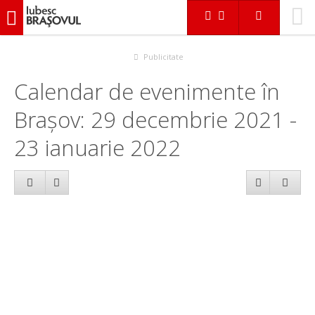
iubescbraşovul.ro
Calendar evenimente
Publicitate
Calendar de evenimente în
Brașov: 29 decembrie 2021 -
23 ianuarie 2022