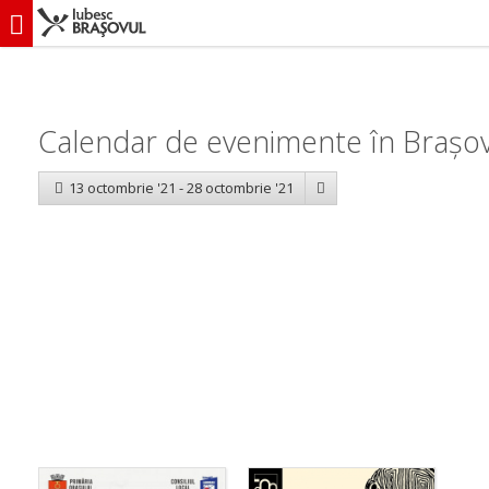
iubescbraşovul.ro
Calendar evenimente
Calendar de evenimente în Brașov
13 octombrie '21 - 28 octombrie '21