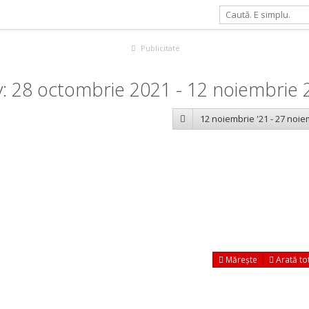
Publicitate
: 28 octombrie 2021 - 12 noiembrie 
12 noiembrie '21 - 27 noie
Mărește
Arată to