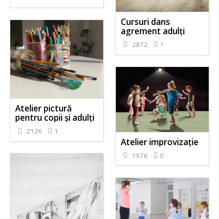
Cursuri dans
agrement adulți
2872
1
Atelier pictură
pentru copii și adulți
2126
1
Atelier improvizație
1976
0