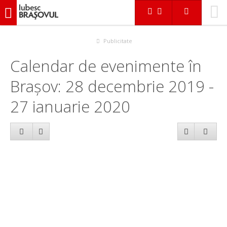
iubescbraşovul.ro
Calendar evenimente
Publicitate
Calendar de evenimente în
Brașov: 28 decembrie 2019 -
27 ianuarie 2020