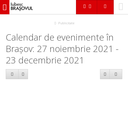
iubescbraşovul.ro
Calendar evenimente
Publicitate
Calendar de evenimente în
Brașov: 27 noiembrie 2021 -
23 decembrie 2021