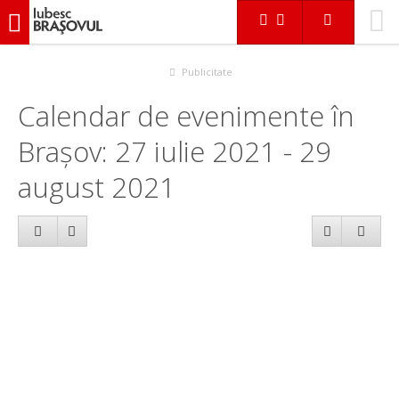
iubescbraşovul.ro
Calendar evenimente
Publicitate
Calendar de evenimente în
Brașov: 27 iulie 2021 - 29
august 2021