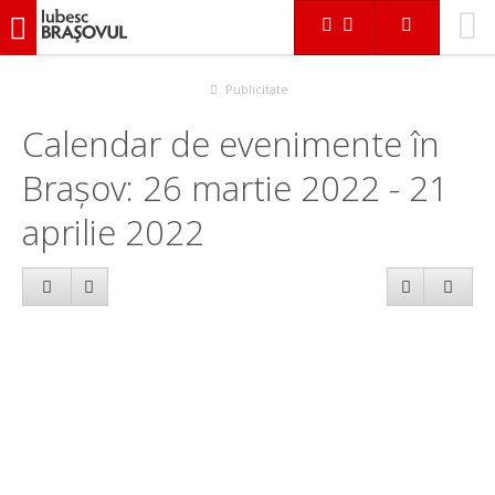
iubescbraşovul.ro
Calendar evenimente
Publicitate
Calendar de evenimente în
Brașov: 26 martie 2022 - 21
aprilie 2022