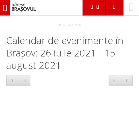
iubescbraşovul.ro
Calendar evenimente
Publicitate
Calendar de evenimente în
Brașov: 26 iulie 2021 - 15
august 2021