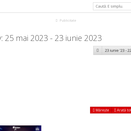
Publicitate
 25 mai 2023 - 23 iunie 2023
23 iunie '23 - 22
Mărește
Arată to