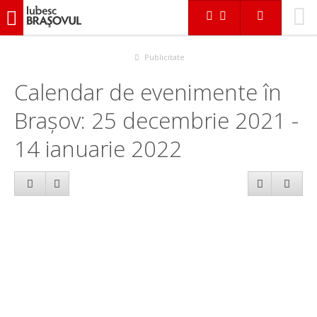
iubescbraşovul.ro
Calendar evenimente
Publicitate
Calendar de evenimente în
Brașov: 25 decembrie 2021 -
14 ianuarie 2022