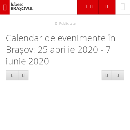
iubescbraşovul.ro
Calendar evenimente
Publicitate
Calendar de evenimente în
Brașov: 25 aprilie 2020 - 7
iunie 2020