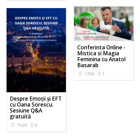
Conferinta Online -
Mistica si Magia
Feminina cu Anatol
Basarab
1700
1
Despre Emoții și EFT
cu Oana Sorescu.
Sesiune Q&A
gratuită
1624
0