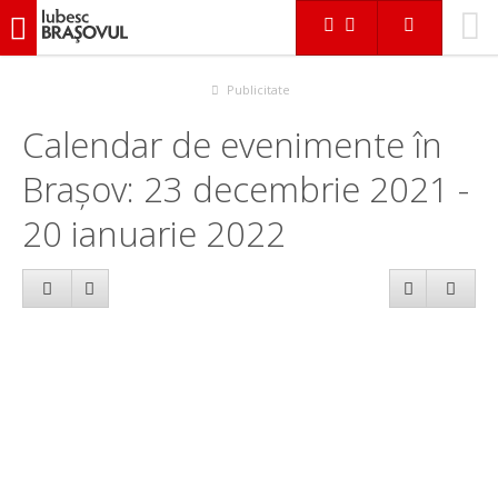
iubescbraşovul.ro
Calendar evenimente
Publicitate
Calendar de evenimente în
Brașov: 23 decembrie 2021 -
20 ianuarie 2022