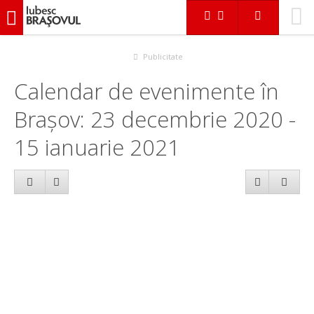
iubescbraşovul.ro
Calendar evenimente
Publicitate
Calendar de evenimente în
Brașov: 23 decembrie 2020 -
15 ianuarie 2021