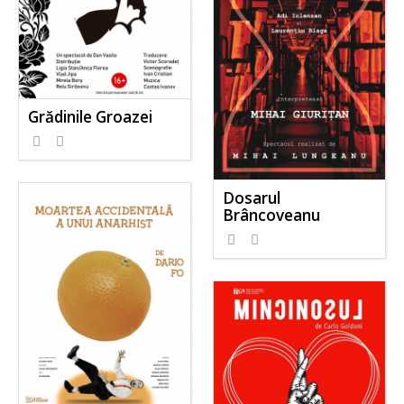
Grădinile Groazei
Dosarul
Brâncoveanu