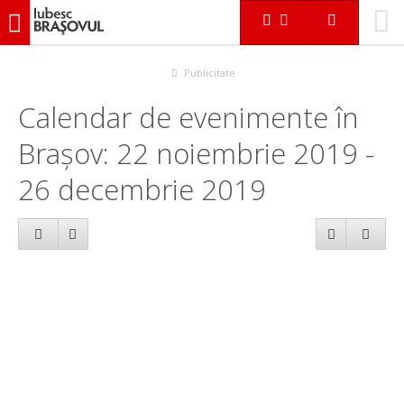
iubescbraşovul.ro
Calendar evenimente
Publicitate
Calendar de evenimente în
Brașov: 22 noiembrie 2019 -
26 decembrie 2019