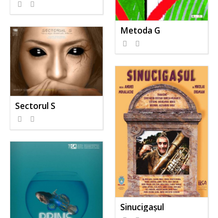
Metoda G
Sectorul S
Sinucigașul