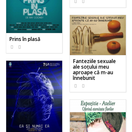
Prins în plasă
Fanteziile sexuale
ale soțului meu
aproape că m-au
înnebunit