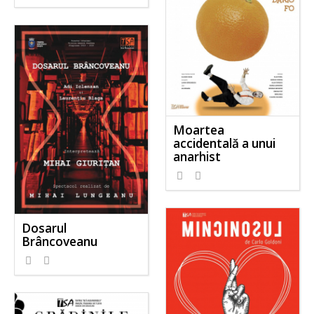
Moartea
accidentală a unui
anarhist
Dosarul
Brâncoveanu