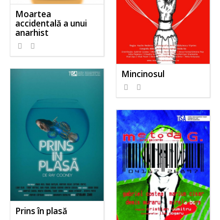
Moartea
accidentală a unui
anarhist
Mincinosul
Prins în plasă