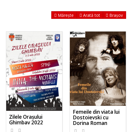
Mărește
Arată tot
Brașov
Femeile din viata lui
Zilele Orașului
Dostoievski cu
Ghimbav 2022
Dorina Roman