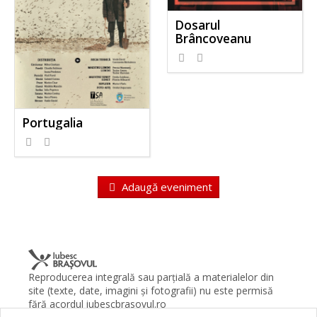
Dosarul
Brâncoveanu
Portugalia
Adaugă eveniment
Reproducerea integrală sau parţială a materialelor din
site (texte, date, imagini şi fotografii) nu este permisă
fără acordul iubescbrasovul.ro