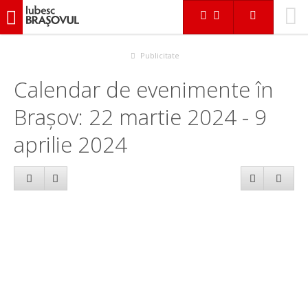
iubescbraşovul.ro
Calendar evenimente
Publicitate
Calendar de evenimente în
Brașov: 22 martie 2024 - 9
aprilie 2024