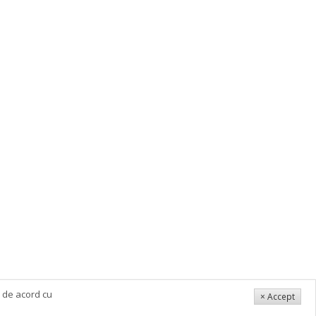
i de acord cu
× Accept