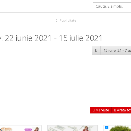
Publicitate
22 iunie 2021 - 15 iulie 2021
15 iulie '21 - 7 
Mărește
Arată to