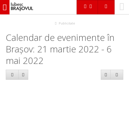
iubescbraşovul.ro
Calendar evenimente
Publicitate
Calendar de evenimente în
Brașov: 21 martie 2022 - 6
mai 2022