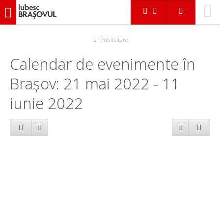
iubescbraşovul.ro
Calendar evenimente
Publicitate
Calendar de evenimente în
Brașov: 21 mai 2022 - 11
iunie 2022