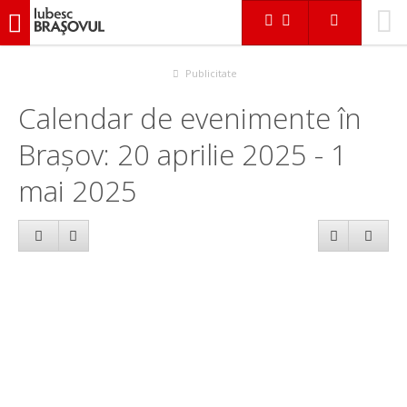
iubescbraşovul.ro
Calendar evenimente
Publicitate
Calendar de evenimente în
Brașov: 20 aprilie 2025 - 1
mai 2025