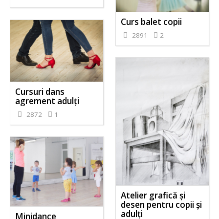
Curs balet copii
2891
2
Cursuri dans
agrement adulți
2872
1
Atelier grafică și
desen pentru copii și
adulți
Minidance