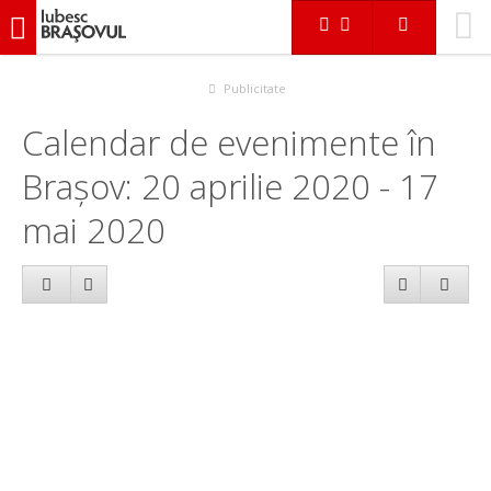
iubescbraşovul.ro
Calendar evenimente
Publicitate
Calendar de evenimente în
Brașov: 20 aprilie 2020 - 17
mai 2020