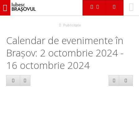
iubescbraşovul.ro
Calendar evenimente
Publicitate
Calendar de evenimente în
Brașov: 2 octombrie 2024 -
16 octombrie 2024