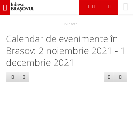
iubescbraşovul.ro
Calendar evenimente
Publicitate
Calendar de evenimente în
Brașov: 2 noiembrie 2021 - 1
decembrie 2021