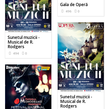
Gala de Operă
496
0
Sunetul muzicii -
Musical de R.
Rodgers
494
0
Sunetul muzicii -
Musical de R.
Rodgers