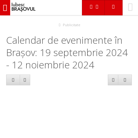
iubescbraşovul.ro
Calendar evenimente
Publicitate
Calendar de evenimente în
Brașov: 19 septembrie 2024
- 12 noiembrie 2024