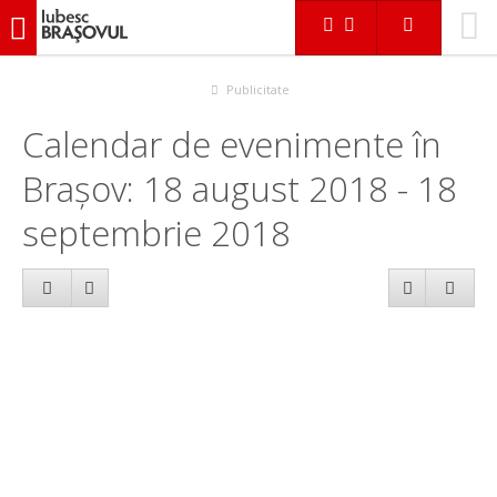
iubescbraşovul.ro
Calendar evenimente
Publicitate
Calendar de evenimente în
Brașov: 18 august 2018 - 18
septembrie 2018