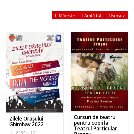
Mărește
Arată tot
Brașov
Cursuri de teatru
Zilele Orașului
pentru copii la
Ghimbav 2022
Teatrul Particular
8190
2