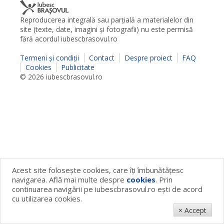
Reproducerea integrală sau parţială a materialelor din
site (texte, date, imagini şi fotografii) nu este permisă
fără acordul iubescbrasovul.ro
Termeni şi condiţii
Contact
Despre proiect
FAQ
Cookies
Publicitate
© 2026 iubescbrasovul.ro
Acest site foloseşte cookies, care îţi îmbunătăţesc
navigarea. Află mai multe despre
cookies
. Prin
continuarea navigării pe iubescbrasovul.ro eşti de acord
cu utilizarea cookies.
× Accept