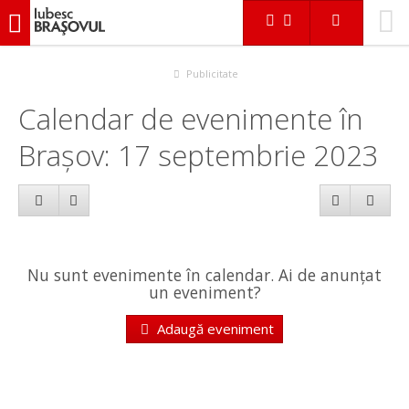
iubescbraşovul.ro
Calendar evenimente
Publicitate
Calendar de evenimente în
Brașov: 17 septembrie 2023
Nu sunt evenimente în calendar. Ai de anunțat
un eveniment?
Adaugă eveniment