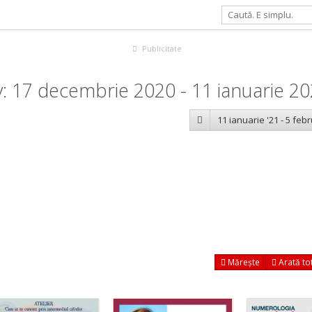
Publicitate
: 17 decembrie 2020 - 11 ianuarie 2
11 ianuarie '21 - 5 febr
Mărește
Arată to