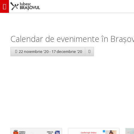
iubescbraşovul.ro
Calendar evenimente
Calendar de evenimente în Brașov
22 noiembrie '20 - 17 decembrie '20