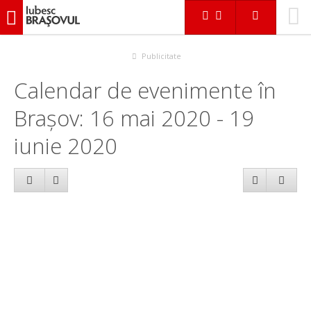
iubescbraşovul.ro
Calendar evenimente
Publicitate
Calendar de evenimente în
Brașov: 16 mai 2020 - 19
iunie 2020