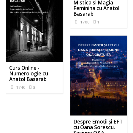
Mistica si Magia
Feminina cu Anatol
Basarab
1700
1
Curs Online -
Numerologie cu
Anatol Basarab
1740
3
Despre Emoții și EFT
cu Oana Sorescu.
Sesiune Q&A