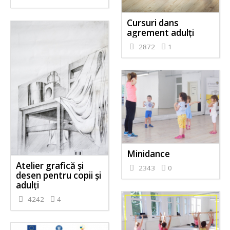
Cursuri dans
agrement adulți
2872
1
Minidance
Atelier grafică și
2343
0
desen pentru copii și
adulți
4242
4