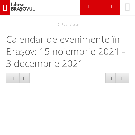
iubescbraşovul.ro
Calendar evenimente
Publicitate
Calendar de evenimente în
Brașov: 15 noiembrie 2021 -
3 decembrie 2021