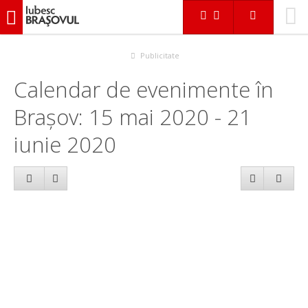
iubescbraşovul.ro
Calendar evenimente
Publicitate
Calendar de evenimente în
Brașov: 15 mai 2020 - 21
iunie 2020