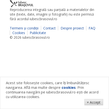
Reproducerea integrală sau parţială a materialelor din
site (texte, date, imagini şi fotografii) nu este permisă
fără acordul iubescbrasovul.ro
Termeni şi condiţii
Contact
Despre proiect
FAQ
Cookies
Publicitate
© 2026 iubescbrasovul.ro
Acest site foloseşte cookies, care îţi îmbunătăţesc
navigarea. Află mai multe despre
cookies
. Prin
continuarea navigării pe iubescbrasovul.ro eşti de acord
cu utilizarea cookies.
× Accept