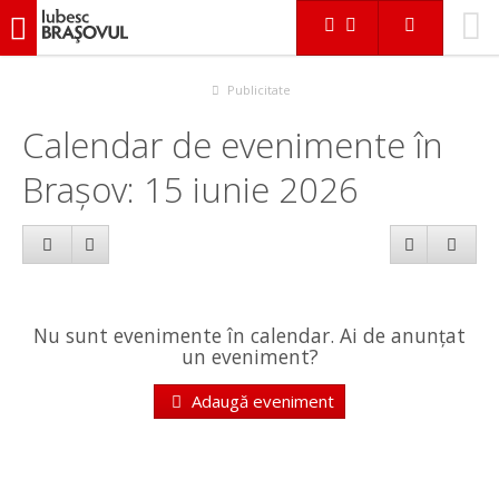
iubescbraşovul.ro
Calendar evenimente
Publicitate
Calendar de evenimente în
Brașov: 15 iunie 2026
Nu sunt evenimente în calendar. Ai de anunțat
un eveniment?
Adaugă eveniment