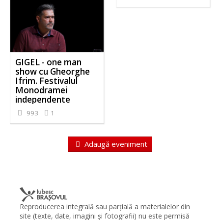
GIGEL - one man
show cu Gheorghe
Ifrim. Festivalul
Monodramei
independente
993
1
Adaugă eveniment
Reproducerea integrală sau parţială a materialelor din
site (texte, date, imagini şi fotografii) nu este permisă