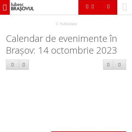
iubescbraşovul.ro
Calendar evenimente
Publicitate
Calendar de evenimente în
Brașov: 14 octombrie 2023