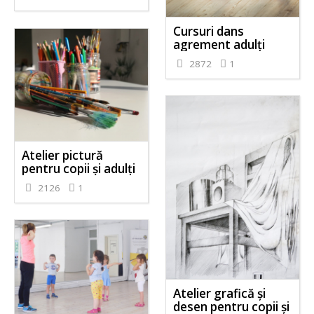
Cursuri dans
agrement adulți
2872
1
Atelier pictură
pentru copii și adulți
2126
1
Atelier grafică și
desen pentru copii și