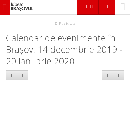
iubescbraşovul.ro
Calendar evenimente
Publicitate
Calendar de evenimente în
Brașov: 14 decembrie 2019 -
20 ianuarie 2020