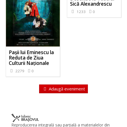
Sică Alexandrescu
1233
0
Pașii lui Eminescu la
Reduta de Ziua
Culturii Naționale
2279
0
Adaugă eveniment
Reproducerea integrală sau parţială a materialelor din