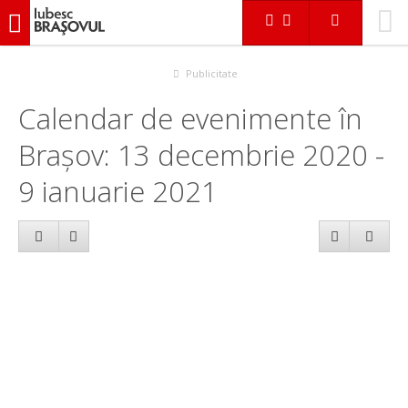
iubescbraşovul.ro
Calendar evenimente
Publicitate
Calendar de evenimente în
Brașov: 13 decembrie 2020 -
9 ianuarie 2021