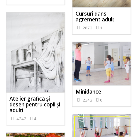
Cursuri dans
agrement adulți
2872
1
Minidance
Atelier grafică și
2343
0
desen pentru copii și
adulți
4242
4