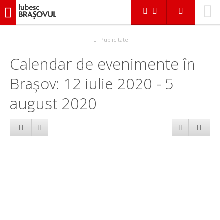
iubescbraşovul.ro
Calendar evenimente
Publicitate
Calendar de evenimente în
Brașov: 12 iulie 2020 - 5
august 2020