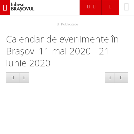
iubescbraşovul.ro
Calendar evenimente
Publicitate
Calendar de evenimente în
Brașov: 11 mai 2020 - 21
iunie 2020