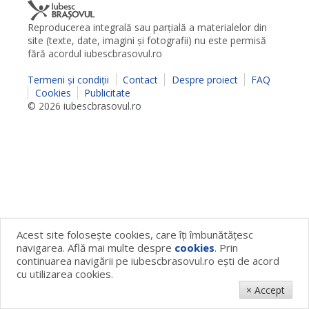
Reproducerea integrală sau parţială a materialelor din
site (texte, date, imagini şi fotografii) nu este permisă
fără acordul iubescbrasovul.ro
Termeni şi condiţii
Contact
Despre proiect
FAQ
Cookies
Publicitate
© 2026 iubescbrasovul.ro
Acest site foloseşte cookies, care îţi îmbunătăţesc
navigarea. Află mai multe despre
cookies
. Prin
continuarea navigării pe iubescbrasovul.ro eşti de acord
cu utilizarea cookies.
× Accept