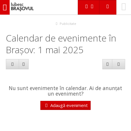
iubescbraşovul.ro
Calendar evenimente
Publicitate
Calendar de evenimente în
Brașov: 1 mai 2025
Nu sunt evenimente în calendar. Ai de anunțat
un eveniment?
Adaugă eveniment