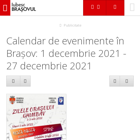
iubescbraşovul.ro
Calendar evenimente
Publicitate
Calendar de evenimente în
Brașov: 1 decembrie 2021 -
27 decembrie 2021